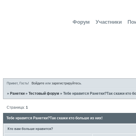
Форум
Участники
По
Активн
Привет, Гость!
Войдите
или
зарегистрируйтесь
.
»
Ранетки
»
Тестовый форум
»
Тебе нравится Ранетки?Так скажи кто б
Страница:
1
Тебе нравится Ранетки?Так скажи кто больше из них!
Кто вам больше нравится?