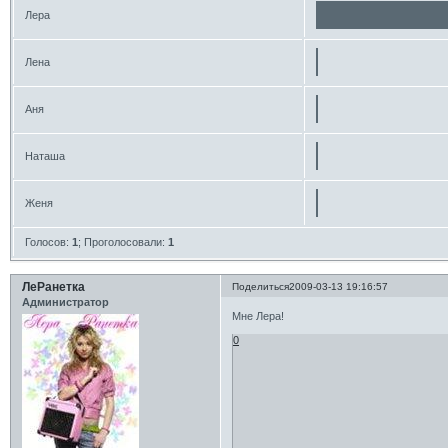
Лера
Лена
Аня
Наташа
Женя
Голосов:
1
;
Проголосовали:
1
ЛеРанетка
Поделиться
2009-03-13 19:16:57
Администратор
Мне Лера!
0